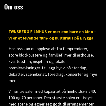
Om oss
TØNSBERG FILMHUS er mer enn bare en kino –
vi er et levende film- og kulturhus på Brygga.
Hos oss kan du oppleve alt fra filmpremierer,
store blockbustere og familiefilmer til arthouse,
kvalitetsfilm, nisjefilm og lokale
premierevisninger. I tillegg byr vi på standup,
debatter, scenekunst, foredrag, konserter og mye
mer.
Vi har tre saler med kapasitet på henholdsvis 240,
100 og 70 personer. Den største salen er utstyrt
med scene og egner seg godt til arrangementer