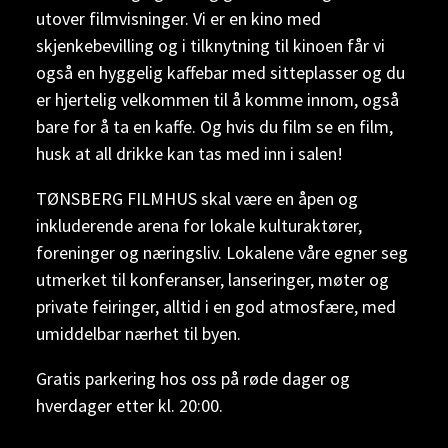
utover filmvisninger. Vi er en kino med
skjenkebevilling og i tilknytning til kinoen får vi
også en hyggelig kaffebar med sitteplasser og du
er hjertelig velkommen til å komme innom, også
bare for å ta en kaffe. Og hvis du film se en film,
husk at all drikke kan tas med inn i salen!
TØNSBERG FILMHUS skal være en åpen og
inkluderende arena for lokale kulturaktører,
foreninger og næringsliv. Lokalene våre egner seg
utmerket til konferanser, lanseringer, møter og
private feiringer, alltid i en god atmosfære, med
umiddelbar nærhet til byen.
Gratis parkering hos oss på røde dager og
hverdager etter kl. 20:00.